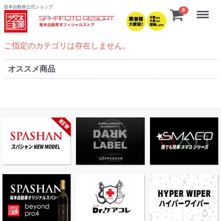
坂本自動車公式ショップ
Menu
0
ご指定のカテゴリは存在しません。
オススメ商品