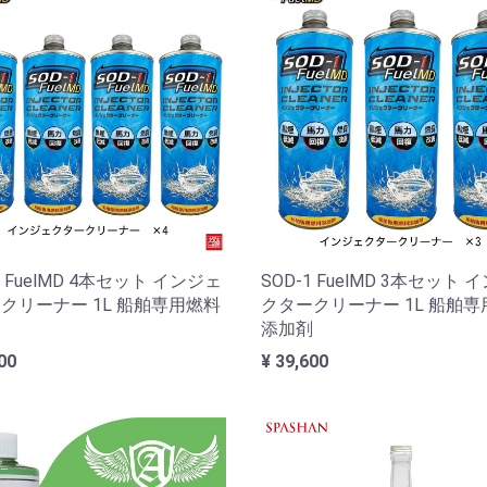
1 FuelMD 4本セット インジェ
SOD-1 FuelMD 3本セット 
クリーナー 1L 船舶専用燃料
クタークリーナー 1L 船舶
剤
添加剤
00
¥ 39,600