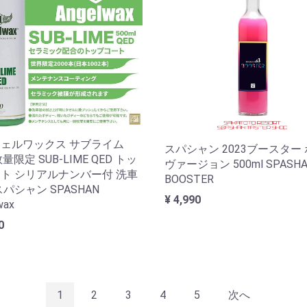
ェルワックス サブライム
スパシャン 2023ブースター
数量限定 SUB-LIME QED トッ
ヴァージョン 500ml SPASH
ト シリアルナンバー付 洗車
BOOSTER
スパシャン SPASHAN
¥ 4,990
wax
0
1
2
3
4
5
次へ