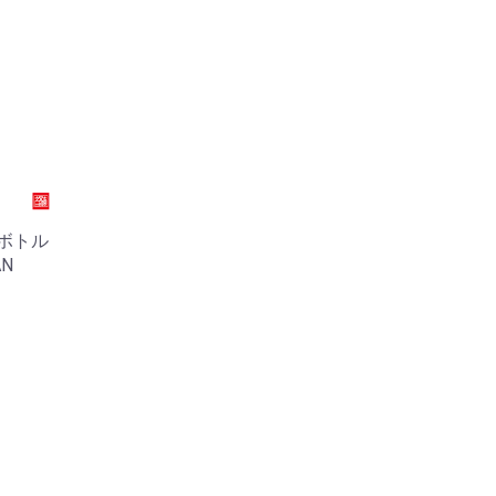
 ボトル
AN