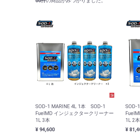
66
件
の商品がみつかりました。
SOD-1 MARINE 4L 1本 SOD-1
SOD-1
FuelMD インジェクタークリーナー
Fue
1L 3本
1L 2本
¥ 94,600
¥ 81,4