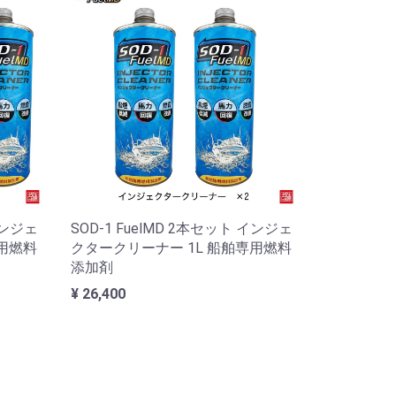
インジェ
SOD-1 FuelMD 2本セット インジェ
専用燃料
クタークリーナー 1L 船舶専用燃料
添加剤
¥ 26,400