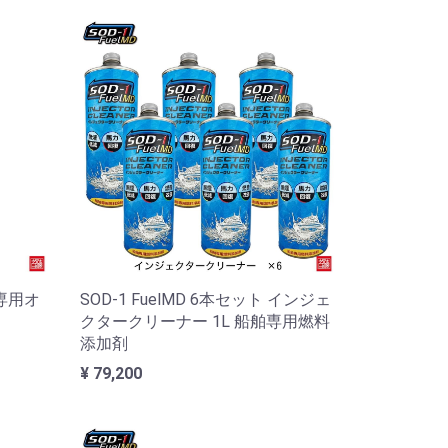
舶専用オ
SOD-1 FuelMD 6本セット インジェ
クタークリーナー 1L 船舶専用燃料
添加剤
¥ 79,200