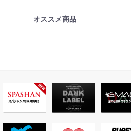
オススメ商品