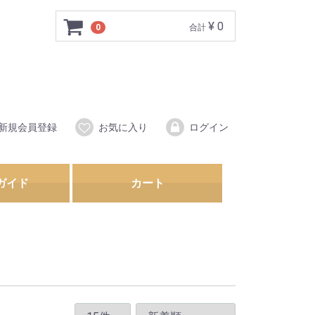
¥ 0
0
合計
新規会員登録
お気に入り
ログイン
ガイド
カート