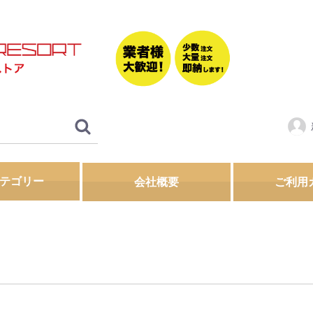
テゴリー
会社概要
ご利用
シャンプー
グ
ポンジ
ド
剤