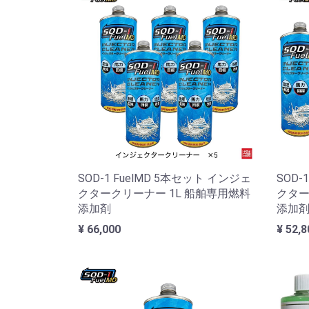
SOD-1 FuelMD 5本セット インジェ
SOD-
クタークリーナー 1L 船舶専用燃料
クター
添加剤
添加
¥ 66,000
¥ 52,8