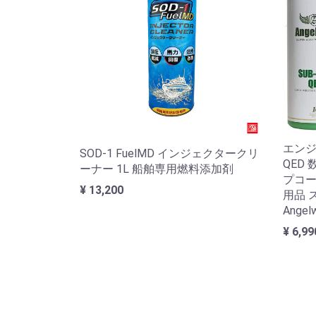
エンジ
SOD-1 FuelMD インジェクタークリ
QED 
ーナー 1L 船舶専用燃料添加剤
プコー
¥ 13,200
用品 
Angel
¥ 6,99